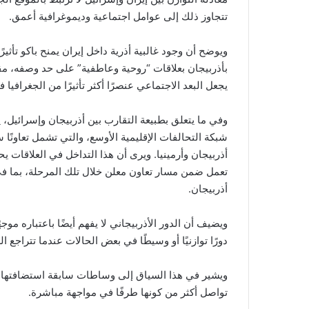
تتجاوز ذلك إلى عوامل اجتماعية وديموغرافية أعمق.
ويوضح أن وجود غالبية أذرية داخل إيران يمنح باكو تأثي
بأذربيجان بعلاقات “روحية وعاطفية” على حد وصفه، مق
يجعل البعد الاجتماعي عنصرًا أكثر تأثيرًا من الجغرافيا 
وفي ما يتعلق بطبيعة التقارب بين أذربيجان وإسرائيل، 
شبكة التحالفات الإقليمية الأوسع، والتي تشمل تعاونًا س
أذربيجان وأرمينيا. ويرى أن هذا التداخل في العلاقات
تعمل ضمن مسار تعاون معلن خلال تلك المرحلة، بما في
أذربيجان.
ويضيف أن الدور الأذربيجاني لا يفهم أيضًا باعتباره مو
دورًا توازنيًا أو وسيطًا في بعض الحالات عندما تتراجع ا
ويشير في هذا السياق إلى وساطات سابقة استضافتها أ
تواصل أكثر من كونها طرفًا في مواجهة مباشرة.