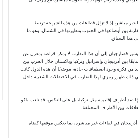
رًا غير مباشر، إذ لا تزال قطاعات من هذه الشريحة ترتبط
ارنة بين أوضاعها في الجنوب ونظيرتها في الشمال، وهو ما
في هذا السياق.
يشير قصارجيان إلى أن هذا التقارب لا يمكن قراءته بمعزل عن
ابقًا بين أذربيجان وإسرائيل وتركيا وباكستان خلال الحرب بين
 يحد من فكرة وجود اصطفافات حادة، موضحًا أن هذه الدول كانت
 ذلك ظهور رمزي لهذا التقارب في الاحتفالات الشعبية داخل
جهًا ضد أطراف إقليمية مثل تركيا، بل على العكس، قد تلعب باكو
لعلاقات بين الأطراف المختلفة.
ذربيجان في لقاءات غير مباشرة، بما يعكس موقعها كقناة