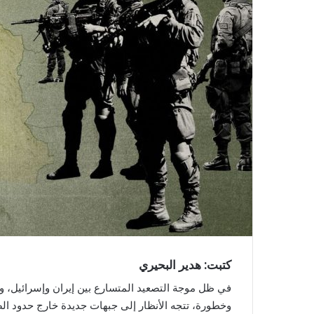
ل
ك
ت
ر
و
ن
ي
ا
كتبت: هدير البحيري
في ظل موجة التصعيد المتسارع بين إيران وإسرائيل، وت
وخطورة، تتجه الأنظار إلى جبهات جديدة خارج حدود الصر