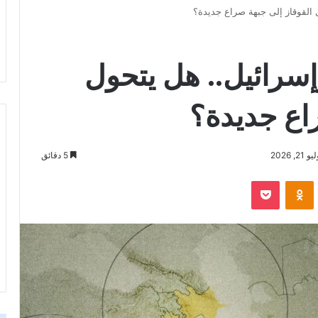
ل القوقاز إلى جبهة صراع جديدة؟
إسرائيل.. هل يتحول
اع جديدة؟
 2026
5 دقائق
VKontak
Odnoklassniki
‫Pocket