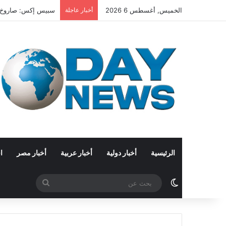
الخميس, أغسطس 6 2026
أخبار عاجلة
سبيس إكس: صاروخ فالكون 9 بحجم حافلة مدرسية يصطدم با
الرئيسية
أخبار دولية
أخبار عربية
أخبار مصر
ا
الوضع المظلم
بحث
عن