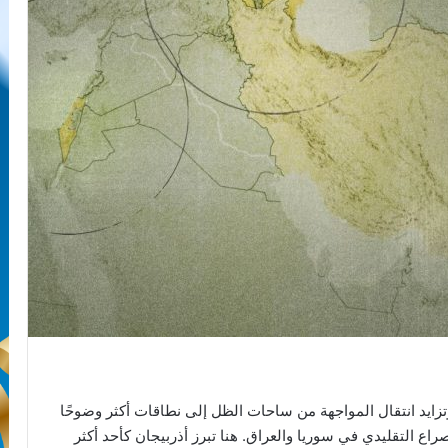
زايد انتقال المواجهة من ساحات الظل إلى نطاقات أكثر وضوحًا
اع التقليدي في سوريا والعراق. هنا تبرز أذربيجان كأحد أكثر