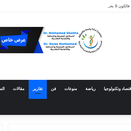
لقمر ويترك حفرة جديدة
قتصاد وتكنولوجيا
رياضة
منوعات
فن
تقارير
مقالات
الن