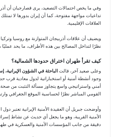
وفي ما يخص احتمالات التصعيد، يرى قصارجيان أن أذ
تداعيات مواجهة مفتوحة، كما أن إيران بدورها لا تم
العلاقات الإقليمية.
ويضيف أن علاقات أذربيجان المتوازنة مع روسيا وتركيا 
نظرًا لتداخل المصالح بين هذه الأطراف، ما يحد عمليًا
كيف تقرأ طهران اختراق حدودها الشمالية؟
وعلى صعيد آخر، قالت
الباحثة في الشؤون الإيرانية، إس
وجود أنشطة أمنية أو استخباراتية لدول معادية قرب حد
أمني واستراتيجي واسع يتجاوز مسألة التثبت من صحة 
القومي المباشر نظرًا لحساسية الموقع الجغرافي وارتبا
وأوضحت جبريل أن العقيدة الأمنية الإيرانية تعتبر دول 
الأمنية القريبة، وهو ما يجعل أي حديث عن نشاط إسرائي
دقيقة من جانب المؤسسات الأمنية والعسكرية في طهر